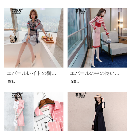
エパールレイトの衝撃色プリントのストラップを腰に細く見える通勤シャツワンピス女装2020夏新作商品画像色M
エパールの中の長いネックカバーの上に厚いセーターを着て、女性は2020秋冬の服を着て、新商品の底に編み込みをしています。
¥0~
¥0~