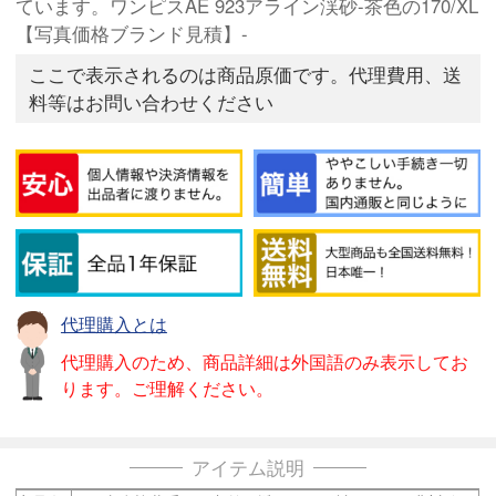
ています。ワンピスAE 923アライン渓砂-茶色の170/XL
【写真価格ブランド見積】-
ここで表示されるのは商品原価です。代理費用、送
料等はお問い合わせください
代理購入とは
代理購入のため、商品詳細は外国語のみ表示してお
ります。ご理解ください。
アイテム説明