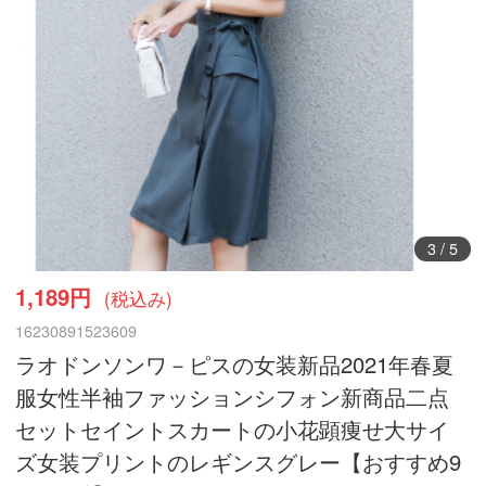
4
/
5
1,189円
(税込み)
16230891523609
ラオドンソンワ－ピスの女装新品2021年春夏
服女性半袖ファッションシフォン新商品二点
セットセイントスカートの小花顕痩せ大サイ
ズ女装プリントのレギンスグレー【おすすめ9