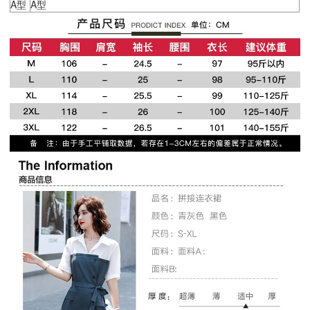
A型
A型