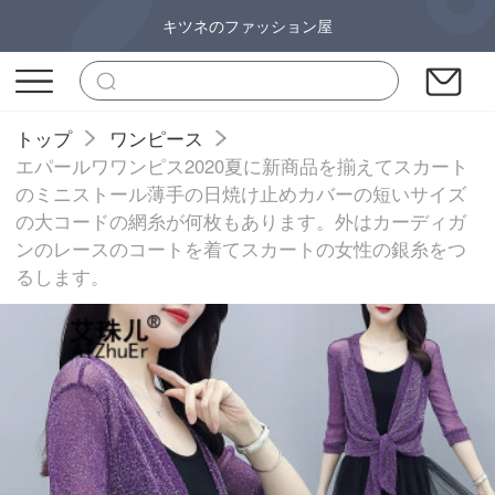
キツネのファッション屋
トップ
ワンピース
エパールワワンピス2020夏に新商品を揃えてスカート
のミニストール薄手の日焼け止めカバーの短いサイズ
の大コードの網糸が何枚もあります。外はカーディガ
ンのレースのコートを着てスカートの女性の銀糸をつ
るします。