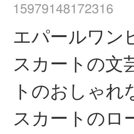
15979148172316
エパールワン
スカートの文
トのおしゃれ
スカートのロ