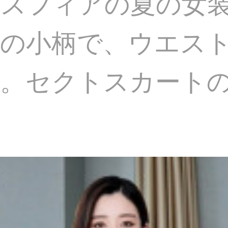
ースフィアの夏の女
調の小柄で、ウエス
す。セクトスカート