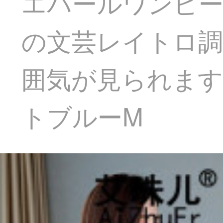
エパールワンピ
の文芸レイトロ
囲気が見られま
トブルーM