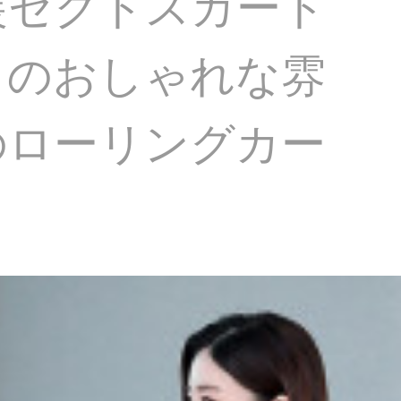
装セクトスカート
トのおしゃれな雰
のローリングカー