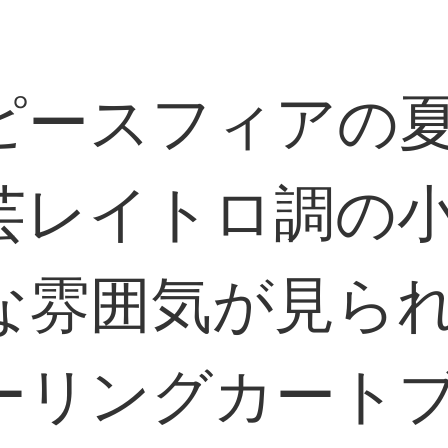
ピースフィアの
芸レイトロ調の
な雰囲気が見ら
ーリングカート