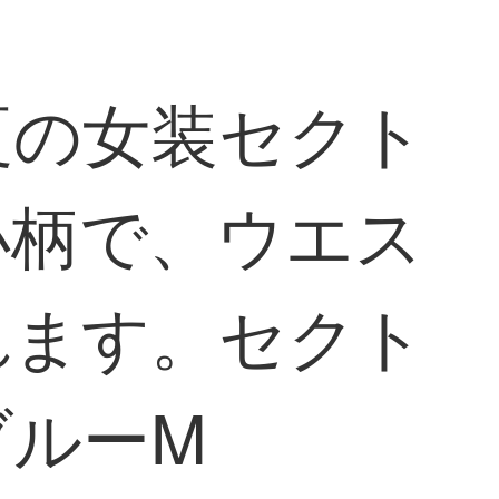
夏の女装セクト
小柄で、ウエス
れます。セクト
ブルーM