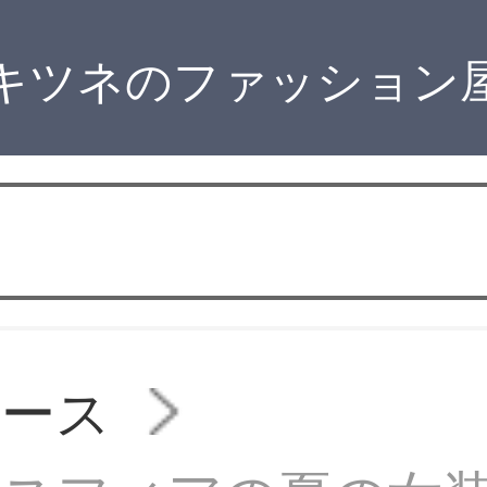
キツネのファッション
ピース