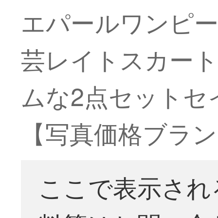
エパールワンピ
芸レイトスカー
ムな2点セットセ
【写真価格ブラン
ここで表示され