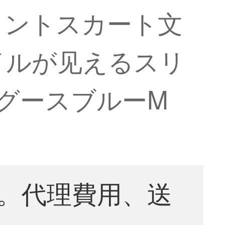
イントスカート文
イルが见えるスリ
グースブルーM
。代理費用、送