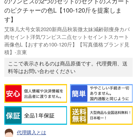
のワンピスの2つのセットのセクトのスカート
のピクチャーの色L【100-120斤を提案しま
す】
艾珠儿大号女装2020新商品秋装微太妹減齢顕痩身カバ
肉セイント洋気ワンピス二点セットセイントスカート
画像色L【おすすめ100-120斤】【写真価格ブランド見
積】-京東
ここで表示されるのは商品原価です。代理費用、送
料等はお問い合わせください
代理購入とは