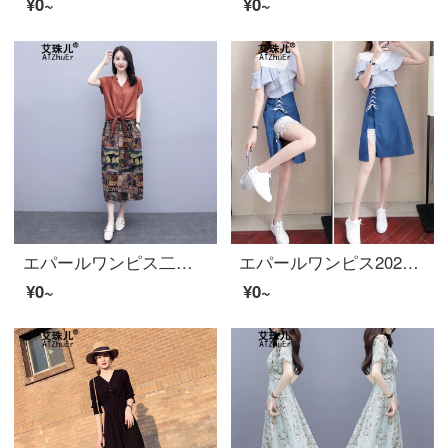
¥0~
¥0~
エパールワンピス二点セット女性2020夏新着商品ライト調シャツセクトマイナス年齢で痩せっぽいスタイルプリント半身スカートが錆びて赤色XL
エパールワンピス2020春夏ワンピスはウエストが細く見える雰囲気のストライプの上に上着のデニムのスカートを重ねてセットします。
¥0~
¥0~