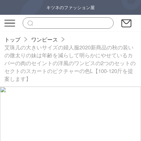
キツネのファッション屋
トップ
ワンピース
艾珠儿の大きいサイズの婦人服2020新商品の秋の装い
の微太りの妹は年齢を減らして明らかにやせているカ
バーの肉のセイントの洋風のワンピスの2つのセットの
セクトのスカートのピクチャーの色L【100-120斤を提
案します】