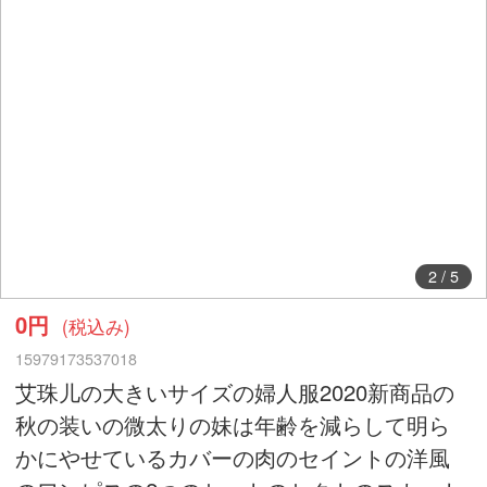
2
/
5
0円
(税込み)
15979173537018
艾珠儿の大きいサイズの婦人服2020新商品の
秋の装いの微太りの妹は年齢を減らして明ら
かにやせているカバーの肉のセイントの洋風