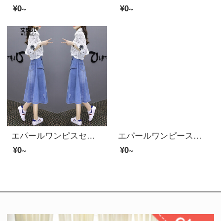
¥0~
¥0~
エパールワンピスセツ女子春服2020新商品女装韓国版カジュアルデニムセストスカート刺繍チェックシャツの中に長いスタイルのワンピス夏スカートS
エパールワンピース春夏新商品仙女の女神范御姐セイントスカート晩秋网红洋气2点セットフランス小群2点セットM
¥0~
¥0~