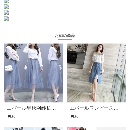
お勧め商品
エパール早秋网纱长袖ワンピスセイスト女性2020新着商品秋女装潮流行初秋2点セットセクトスカート灰色S
エパールワンピースの一字の肩夏服2020新商品セクトの二点セットのスカートのお姉さんの洋風ファッションがとても仙々としている夏露肩の上着の女性のスカートの写真色XL
¥0~
¥0~