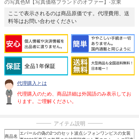
の写真色M【写真価格ブランドのオファー】-京東
ここで表示されるのは商品原価です。代理費用、送
料等はお問い合わせください
代理購入とは
代理購入のため、商品詳細は外国語のみ表示してお
ります。ご理解ください。
アイテム説明
エパールの偽の2つのセット波点シフォンワンピスの女装
商品名