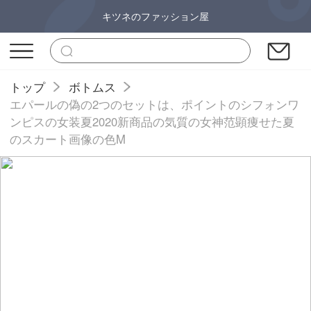
キツネのファッション屋
トップ
ボトムス
エパールの偽の2つのセットは、ポイントのシフォンワ
ンピスの女装夏2020新商品の気質の女神范顕痩せた夏
のスカート画像の色M