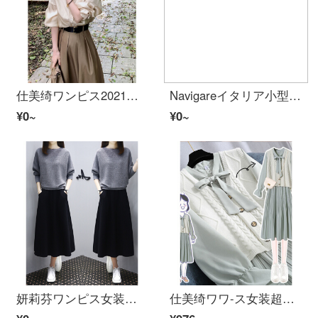
仕美绮ワンピス2021秋に新商品の女装をしています。高定チc初秋の服装の二件のサラリーマンの通勤感セクトシャンパンのカーキのスカートS
Navigareイタリア小型帆船ワンピース女性2021新品秋純毛高襟修身ローリングカートブラックS
¥0~
¥0~
妍莉芬ワンピス女装セイント21年秋新商品ニットセーター2点セットセイントスカートファッション気質が見られます。やせ年齢が見えます。ウエストの中に長いスカートがあります。女性は秋冬グレーです。
仕美绮ワワ-ス女装超仙森系ファッションセンス女秋服21年秋冬新着商品韩国版甘いフランス式初恋の二点セットセイントスカート洋気减齢スカート绿色ワンピス+ニットベストS