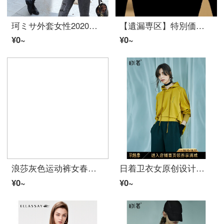
珂ミサ外套女性2020新商品秋冬コート女性韓版の両面にゆったりとしたサイズの服を着ています。女性用ジャンパー女性用ジャケット太い妹ジャケット2097-黒いXL（1151-1125斤）
【遺漏専区】特別価格のボトムブラウス秋冬服新商品秋衣の外にレースの上着を着て、長袖保温Tシャツ女士加絨厚手打底シャツPOLO Tシャツ319（春秋薄モデル）2 XL 121-135
¥0~
¥0~
浪莎灰色运动裤女春秋宽松束脚裤秋装2021显瘦百搭原创潮流卫裤休闲哈伦裤 深灰【冬季加绒】 XXL
日着卫衣女原创设计春秋新着商品女士宽松bf慵懒风连帽卫衣外套女 嫩芽黄 M
¥0~
¥0~